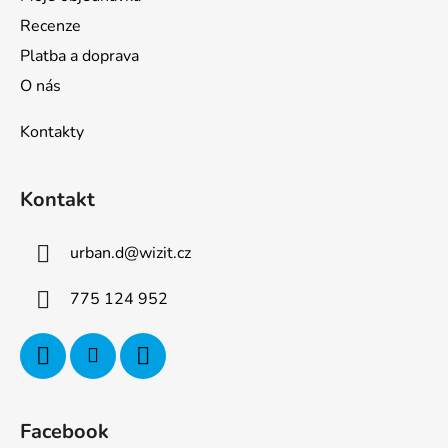
Recenze
Platba a doprava
O nás
Kontakty
Kontakt
urban.d
@
wizit.cz
775 124 952
Facebook