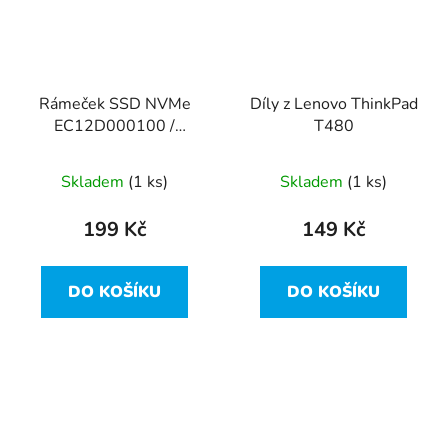
Rámeček SSD NVMe
Díly z Lenovo ThinkPad
EC12D000100 /
T480
AM12D000A00 z
Lenovo ThinkPad T480
Skladem
(1 ks)
Skladem
(1 ks)
199 Kč
149 Kč
DO KOŠÍKU
DO KOŠÍKU