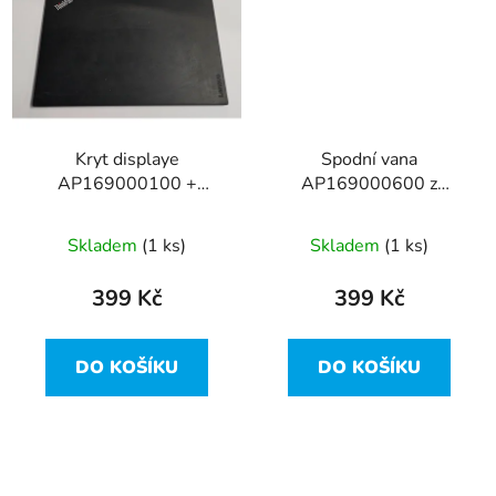
Kryt displaye
Spodní vana
AP169000100 +
AP169000600 z
AP169000D00 z
Lenovo ThinkPad T480
Lenovo ThinkPad T480
Skladem
(1 ks)
Skladem
(1 ks)
399 Kč
399 Kč
DO KOŠÍKU
DO KOŠÍKU