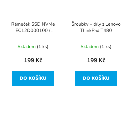
Rámeček SSD NVMe
Šroubky + díly z Lenovo
EC12D000100 /
ThinkPad T480
AM12D000A00 z
Lenovo ThinkPad T480
Skladem
(1 ks)
Skladem
(1 ks)
199 Kč
199 Kč
DO KOŠÍKU
DO KOŠÍKU