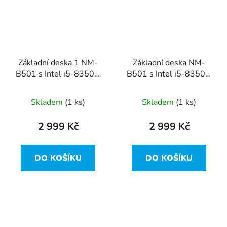
Základní deska 1 NM-
Základní deska NM-
B501 s Intel i5-8350U
B501 s Intel i5-8350U
z Lenovo ThinkPad
z Lenovo ThinkPad
T480
T480
Skladem
(1 ks)
Skladem
(1 ks)
2 999 Kč
2 999 Kč
DO KOŠÍKU
DO KOŠÍKU