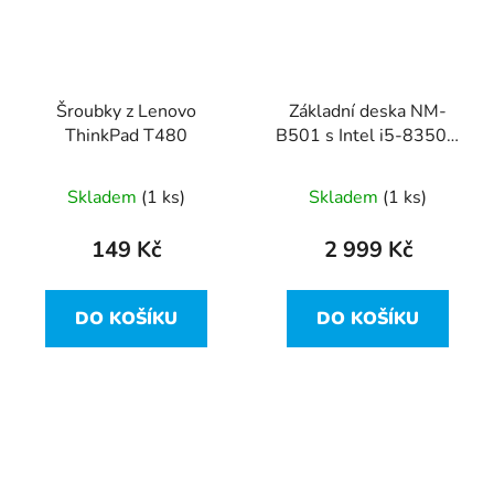
Šroubky z Lenovo
Základní deska NM-
ThinkPad T480
B501 s Intel i5-8350U
z Lenovo ThinkPad
T480
Skladem
(1 ks)
Skladem
(1 ks)
149 Kč
2 999 Kč
DO KOŠÍKU
DO KOŠÍKU