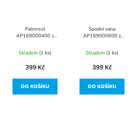
Palmrest
Spodní vana
AP169000400 z
AP169000600 z
Lenovo ThinkPad T480
Lenovo ThinkPad T480
Skladem
(1 ks)
Skladem
(1 ks)
399 Kč
399 Kč
DO KOŠÍKU
DO KOŠÍKU