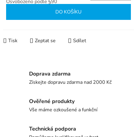
Osvobozeno podle §90
Měrná cena:
DO KOŠÍKU
Tisk
Zeptat se
Sdílet
Doprava zdarma
Získejte dopravu zdarma nad 2000 Kč
Ověřené produkty
Vše máme ozkoušené a funkční
Technická podpora