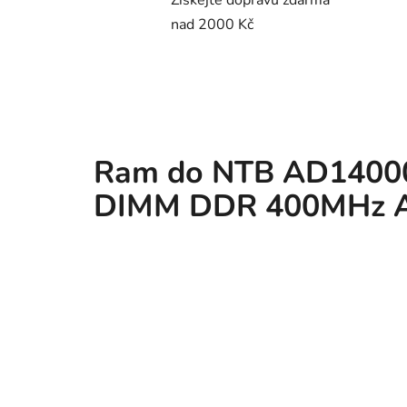
Získejte dopravu zdarma
nad 2000 Kč
Ram do NTB AD1400
DIMM DDR 400MHz A