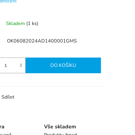
dnocení
Skladem
(1 ks)
OK06082024AD1400001GMS
DO KOŠÍKU
Sdílet
ra
Vše skladem