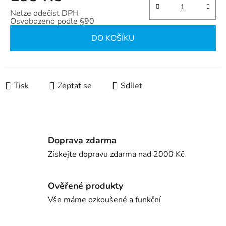
Nelze odečíst DPH
Osvobozeno podle §90
Měrná cena:
DO KOŠÍKU
Tisk
Zeptat se
Sdílet
Doprava zdarma
Získejte dopravu zdarma nad 2000 Kč
Ověřené produkty
Vše máme ozkoušené a funkční