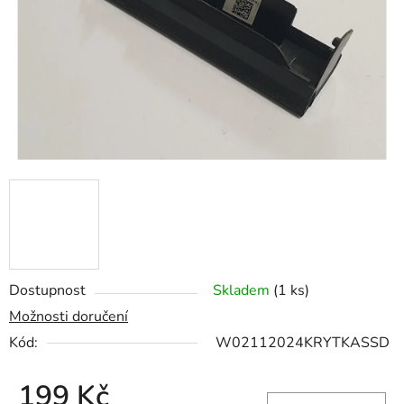
hvězdiček.
Dostupnost
Skladem
(1 ks)
Možnosti doručení
Kód:
W02112024KRYTKASSD
199 Kč