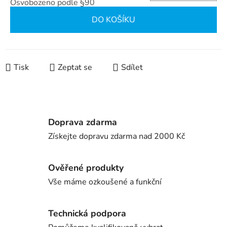
Osvobozeno podle §90
Měrná cena:
DO KOŠÍKU
Tisk
Zeptat se
Sdílet
Doprava zdarma
Získejte dopravu zdarma nad 2000 Kč
Ověřené produkty
Vše máme ozkoušené a funkční
Technická podpora