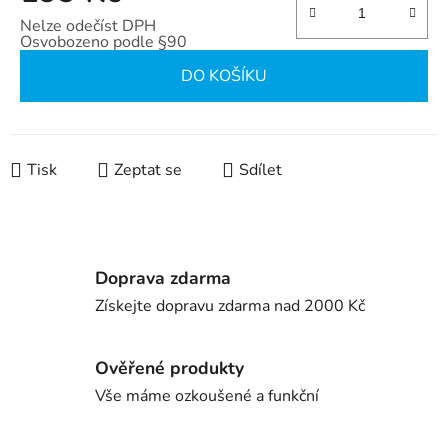
Nelze odečíst DPH
Osvobozeno podle §90
Měrná cena:
DO KOŠÍKU
Tisk
Zeptat se
Sdílet
Doprava zdarma
Získejte dopravu zdarma nad 2000 Kč
Ověřené produkty
Vše máme ozkoušené a funkční