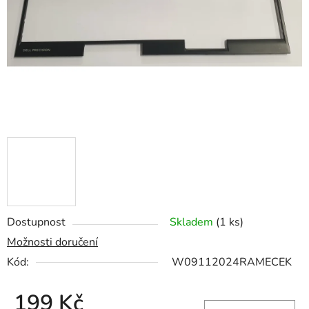
hvězdiček.
Dostupnost
Skladem
(1 ks)
Možnosti doručení
Kód:
W09112024RAMECEK
199 Kč