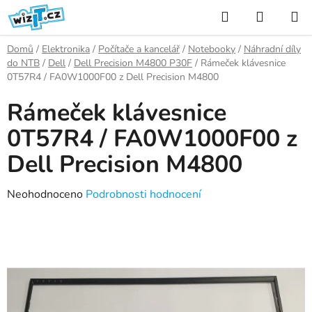
Přejít
Hledat
NÁKUP
na
KOŠÍK
obsah
Domů
/
Elektronika
/
Počítače a kancelář
/
Notebooky
/
Náhradní díly
do NTB
/
Dell
/
Dell Precision M4800 P30F
/
Rámeček klávesnice
0T57R4 / FA0W1000F00 z Dell Precision M4800
Rámeček klávesnice
0T57R4 / FA0W1000F00 z
Dell Precision M4800
Průměrné
Neohodnoceno
Podrobnosti hodnocení
hodnocení
produktu
je
0,0
z
5