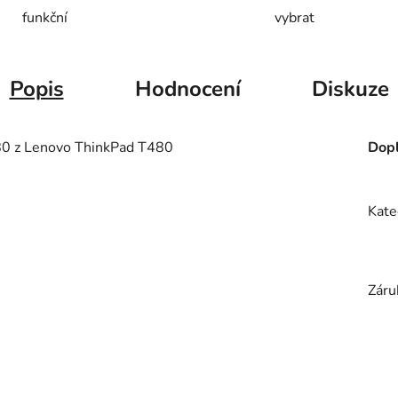
funkční
vybrat
Popis
Hodnocení
Diskuze
 z Lenovo ThinkPad T480
Dopl
Kate
Záru