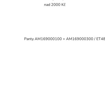
nad 2000 Kč
Panty AM169000100 + AM169000300 / ET480