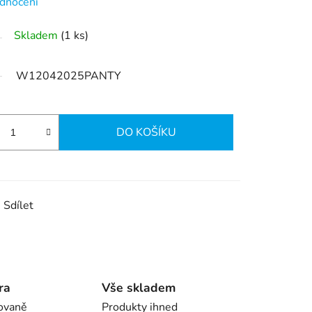
dnocení
Skladem
(1 ks)
W12042025PANTY
DO KOŠÍKU
Sdílet
ra
Vše skladem
ovaně
Produkty ihned