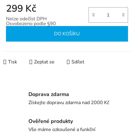
299 Kč
Nelze odečíst DPH
Osvobozeno podle §90
Měrná cena:
DO KOŠÍKU
Tisk
Zeptat se
Sdílet
Doprava zdarma
Získejte dopravu zdarma nad 2000 Kč
Ověřené produkty
Vše máme ozkoušené a funkční