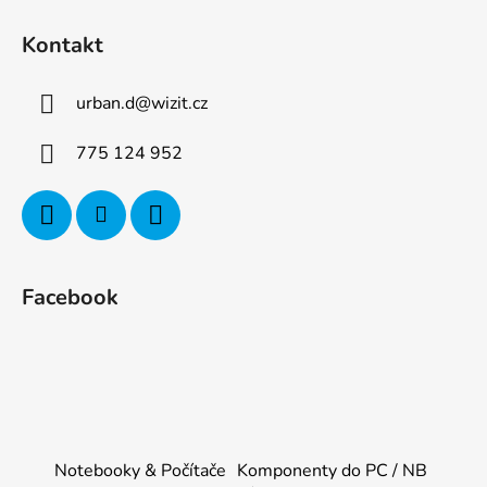
Kontakt
urban.d
@
wizit.cz
775 124 952
Facebook
Notebooky & Počítače
Komponenty do PC / NB