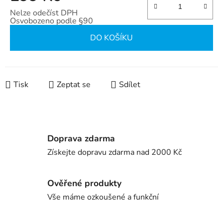
Nelze odečíst DPH
Osvobozeno podle §90
Měrná cena:
DO KOŠÍKU
Tisk
Zeptat se
Sdílet
Doprava zdarma
Získejte dopravu zdarma nad 2000 Kč
Ověřené produkty
Vše máme ozkoušené a funkční