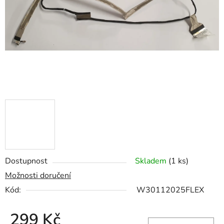
hvězdiček.
Dostupnost
Skladem
(1 ks)
Možnosti doručení
Kód:
W30112025FLEX
299 Kč