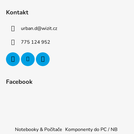
Kontakt
urban.d
@
wizit.cz
775 124 952
Facebook
Notebooky & Počítače
Komponenty do PC / NB