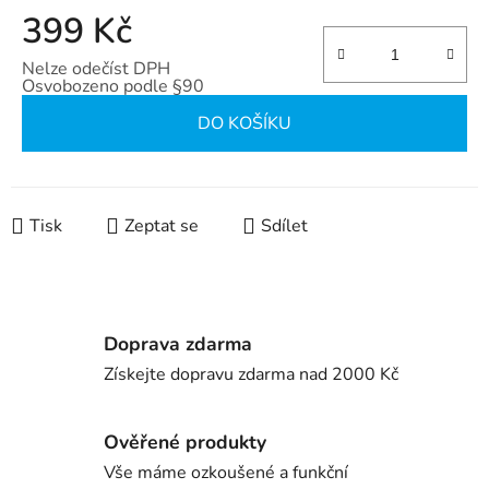
399 Kč
Nelze odečíst DPH
Osvobozeno podle §90
Měrná cena:
DO KOŠÍKU
Tisk
Zeptat se
Sdílet
Doprava zdarma
Získejte dopravu zdarma nad 2000 Kč
Ověřené produkty
Vše máme ozkoušené a funkční