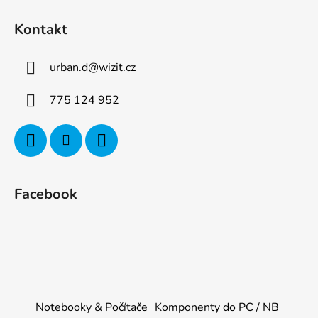
Kontakt
urban.d
@
wizit.cz
775 124 952
Facebook
Notebooky & Počítače
Komponenty do PC / NB