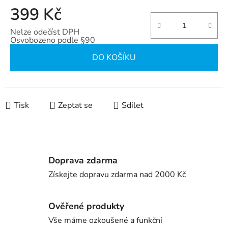
399 Kč
Nelze odečíst DPH
Osvobozeno podle §90
Měrná cena:
DO KOŠÍKU
Tisk
Zeptat se
Sdílet
Doprava zdarma
Získejte dopravu zdarma nad 2000 Kč
Ověřené produkty
Vše máme ozkoušené a funkční