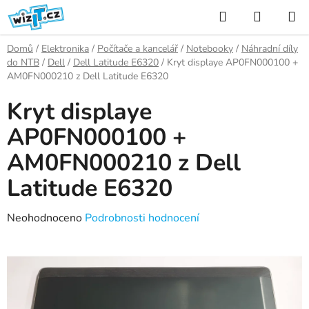
Přejít
Hledat
NÁKUP
na
KOŠÍK
obsah
Domů
/
Elektronika
/
Počítače a kancelář
/
Notebooky
/
Náhradní díly
do NTB
/
Dell
/
Dell Latitude E6320
/
Kryt displaye AP0FN000100 +
AM0FN000210 z Dell Latitude E6320
Kryt displaye
AP0FN000100 +
AM0FN000210 z Dell
Latitude E6320
Průměrné
Neohodnoceno
Podrobnosti hodnocení
hodnocení
produktu
je
0,0