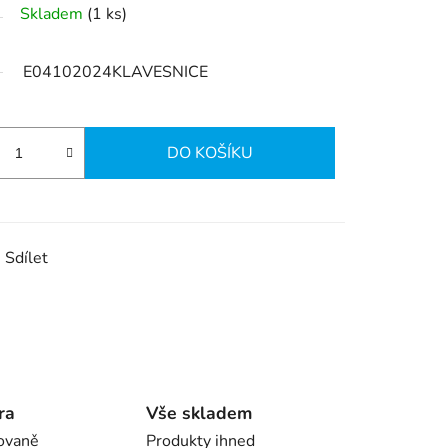
Skladem
(1 ks)
E04102024KLAVESNICE
DO KOŠÍKU
Sdílet
ra
Vše skladem
ovaně
Produkty ihned