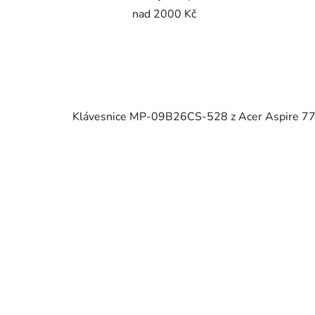
nad 2000 Kč
Klávesnice MP-09B26CS-528 z Acer Aspire 7