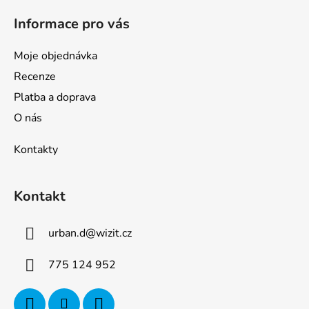
Informace pro vás
Moje objednávka
Recenze
Platba a doprava
O nás
Kontakty
Kontakt
urban.d
@
wizit.cz
775 124 952