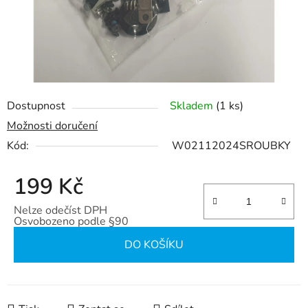
Dostupnost
Skladem
(1 ks)
Možnosti doručení
Kód:
W02112024SROUBKY
199 Kč
Nelze odečíst DPH
Osvobozeno podle §90
Měrná cena:
DO KOŠÍKU