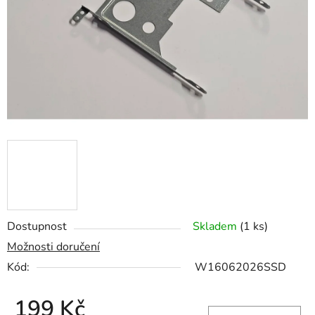
hvězdiček.
Dostupnost
Skladem
(1 ks)
Možnosti doručení
Kód:
W16062026SSD
199 Kč