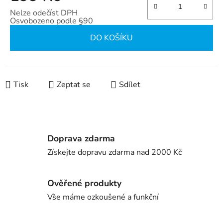
Nelze odečíst DPH
Osvobozeno podle §90
Měrná cena:
DO KOŠÍKU
Tisk
Zeptat se
Sdílet
Doprava zdarma
Získejte dopravu zdarma nad 2000 Kč
Ověřené produkty
Vše máme ozkoušené a funkční