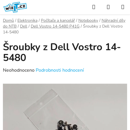
Přejít
Hledat
NÁKUP
na
KOŠÍK
obsah
Domů
/
Elektronika
/
Počítače a kancelář
/
Notebooky
/
Náhradní díly
do NTB
/
Dell
/
Dell Vostro 14-5480 P41G
/
Šroubky z Dell Vostro
14-5480
Šroubky z Dell Vostro 14-
5480
Průměrné
Neohodnoceno
Podrobnosti hodnocení
hodnocení
produktu
je
0,0
z
5
hvězdiček.