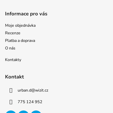
Informace pro vás
Moje objednávka
Recenze
Platba a doprava
O nás
Kontakty
Kontakt
urban.d
@
wizit.cz
775 124 952