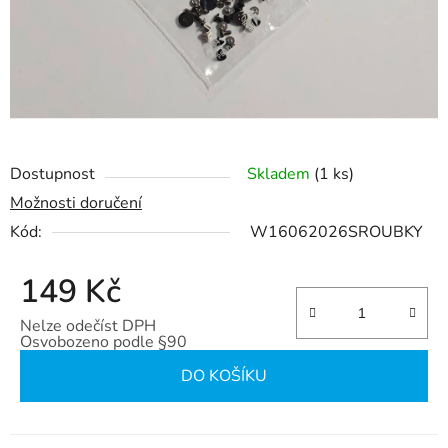
Dostupnost
Skladem
(1 ks)
Možnosti doručení
Kód:
W16062026SROUBKY
149 Kč
Nelze odečíst DPH
Osvobozeno podle §90
Měrná cena:
DO KOŠÍKU