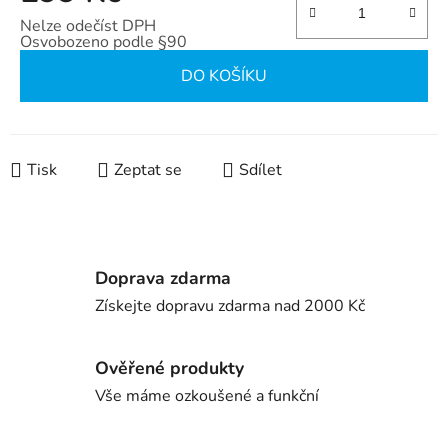
Nelze odečíst DPH
Osvobozeno podle §90
Měrná cena:
DO KOŠÍKU
Tisk
Zeptat se
Sdílet
Doprava zdarma
Získejte dopravu zdarma nad 2000 Kč
Ověřené produkty
Vše máme ozkoušené a funkční