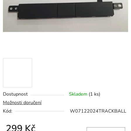
hvězdiček.
Dostupnost
Skladem
(1 ks)
Možnosti doručení
Kód:
W07122024TRACKBALL
299 Kč