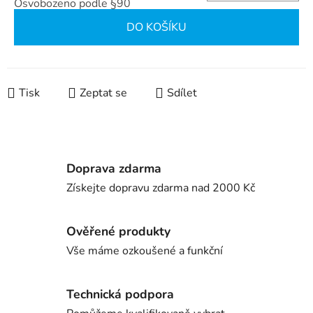
Osvobozeno podle §90
Měrná cena:
DO KOŠÍKU
Tisk
Zeptat se
Sdílet
Doprava zdarma
Získejte dopravu zdarma nad 2000 Kč
Ověřené produkty
Vše máme ozkoušené a funkční
Technická podpora