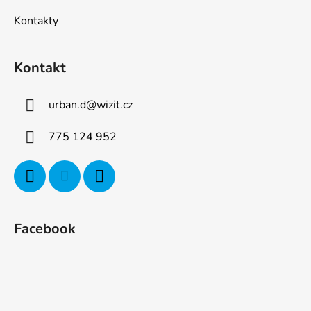
Kontakty
Kontakt
urban.d
@
wizit.cz
775 124 952
Facebook