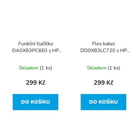
Funkční tlačítka
Flex kabel
DA0X83PC6E0 z HP
DD0X83LC720 z HP
ProBook 450 G4
ProBook 450 G4
Skladem
(1 ks)
Skladem
(1 ks)
299 Kč
299 Kč
DO KOŠÍKU
DO KOŠÍKU