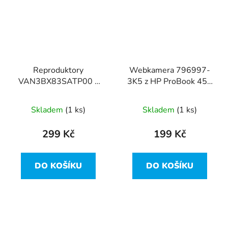
Reproduktory
Webkamera 796997-
VAN3BX83SATP00 z
3K5 z HP ProBook 450
HP ProBook 450 G4
G4
Skladem
(1 ks)
Skladem
(1 ks)
299 Kč
199 Kč
DO KOŠÍKU
DO KOŠÍKU