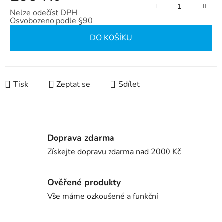
Nelze odečíst DPH
Osvobozeno podle §90
Měrná cena:
DO KOŠÍKU
Tisk
Zeptat se
Sdílet
Doprava zdarma
Získejte dopravu zdarma nad 2000 Kč
Ověřené produkty
Vše máme ozkoušené a funkční