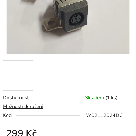
hvězdiček.
Dostupnost
Skladem
(1 ks)
Možnosti doručení
Kód:
W02112024DC
299 Kč