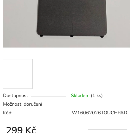
hvězdiček.
Dostupnost
Skladem
(1 ks)
Možnosti doručení
Kód:
W16062026TOUCHPAD
299 Kč