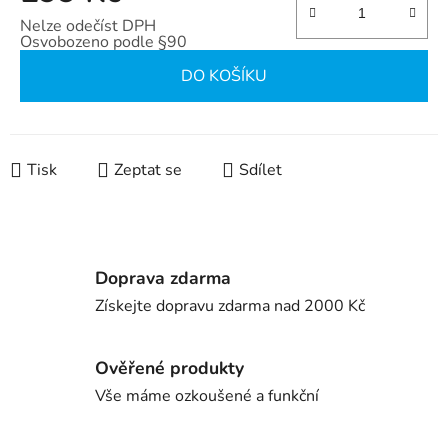
Nelze odečíst DPH
Osvobozeno podle §90
Měrná cena:
DO KOŠÍKU
Tisk
Zeptat se
Sdílet
Doprava zdarma
Získejte dopravu zdarma nad 2000 Kč
Ověřené produkty
Vše máme ozkoušené a funkční