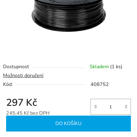
Dostupnost
Skladem
(1 ks)
Možnosti doručení
Kód:
408752
297 Kč
245,45 Kč bez DPH
Měrná cena:
DO KOŠÍKU