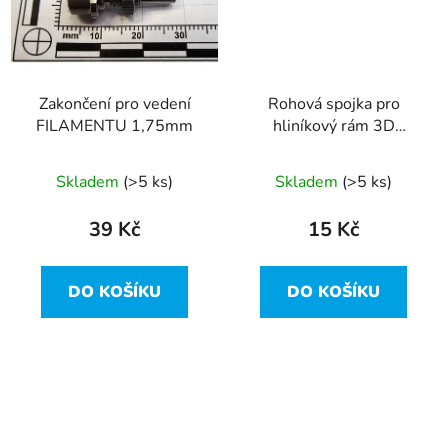
Zakončení pro vedení
Rohová spojka pro
FILAMENTU 1,75mm
hliníkový rám 3D
tiskárny
Skladem
(>5 ks)
Skladem
(>5 ks)
39 Kč
15 Kč
DO KOŠÍKU
DO KOŠÍKU