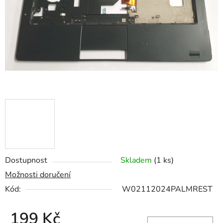
hvězdiček.
Dostupnost
Skladem
(1 ks)
Možnosti doručení
Kód:
W02112024PALMREST
199 Kč