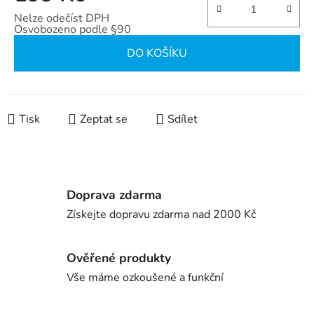
Nelze odečíst DPH
Osvobozeno podle §90
Měrná cena:
DO KOŠÍKU
Tisk
Zeptat se
Sdílet
Doprava zdarma
Získejte dopravu zdarma nad 2000 Kč
Ověřené produkty
Vše máme ozkoušené a funkční