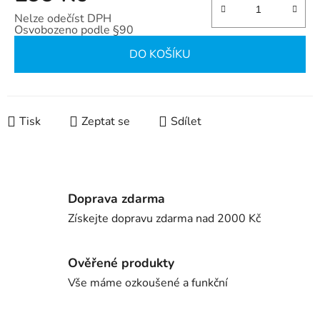
Nelze odečíst DPH
Osvobozeno podle §90
Měrná cena:
DO KOŠÍKU
Tisk
Zeptat se
Sdílet
Doprava zdarma
Získejte dopravu zdarma nad 2000 Kč
Ověřené produkty
Vše máme ozkoušené a funkční