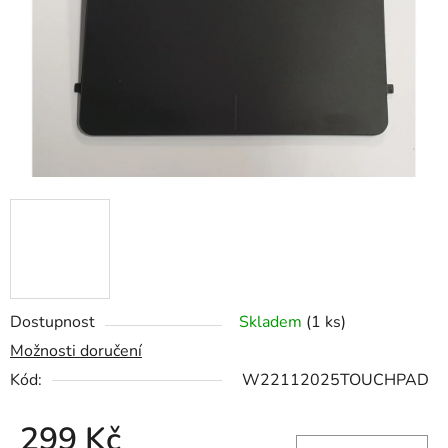
hvězdiček.
Dostupnost
Skladem
(1 ks)
Možnosti doručení
Kód:
W22112025TOUCHPAD
299 Kč