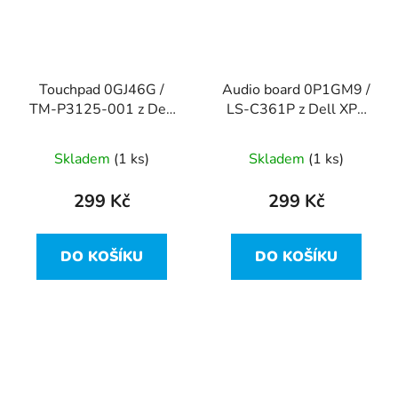
Touchpad 0GJ46G /
Audio board 0P1GM9 /
TM-P3125-001 z Dell
LS-C361P z Dell XPS
XPS 15 9550
15 9550
Skladem
(1 ks)
Skladem
(1 ks)
299 Kč
299 Kč
DO KOŠÍKU
DO KOŠÍKU