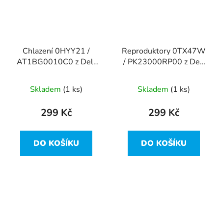
Chlazení 0HYY21 /
Reproduktory 0TX47W
AT1BG0010C0 z Dell
/ PK23000RP00 z Dell
XPS 15 9550
XPS 15 9550
Skladem
(1 ks)
Skladem
(1 ks)
299 Kč
299 Kč
DO KOŠÍKU
DO KOŠÍKU