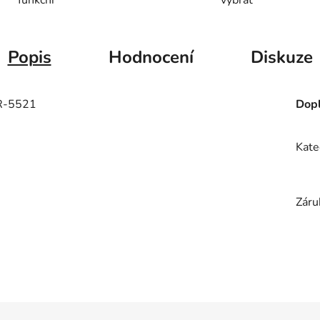
Popis
Hodnocení
Diskuze
5R-5521
Dopl
Kate
Záru