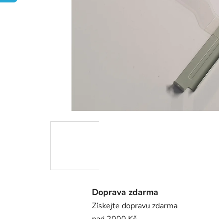
Doprava zdarma
Získejte dopravu zdarma
nad 2000 Kč