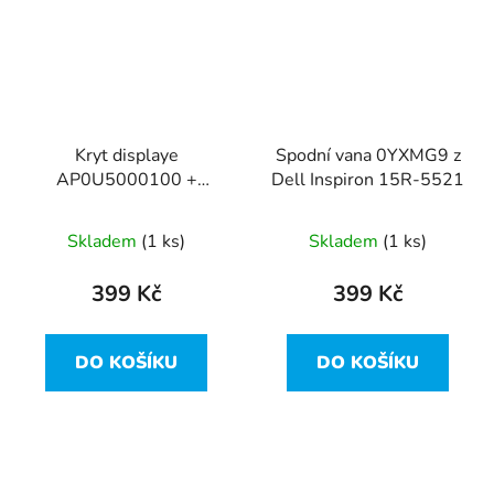
Kryt displaye
Spodní vana 0YXMG9 z
AP0U5000100 +
Dell Inspiron 15R-5521
AP0SZ000200 z Dell
Inspiron 15R-5521
Skladem
(1 ks)
Skladem
(1 ks)
399 Kč
399 Kč
DO KOŠÍKU
DO KOŠÍKU