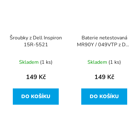
Šroubky z Dell Inspiron
Baterie netestovaná
15R-5521
MR90Y / 049VTP z Dell
Inspiron 15R-5521
Skladem
(1 ks)
Skladem
(1 ks)
149 Kč
149 Kč
DO KOŠÍKU
DO KOŠÍKU