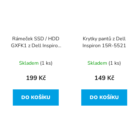
Rámeček SSD / HDD
Krytky pantů z Dell
GXFK1 z Dell Inspiron
Inspiron 15R-5521
15R-5521
Skladem
(1 ks)
Skladem
(1 ks)
199 Kč
149 Kč
DO KOŠÍKU
DO KOŠÍKU