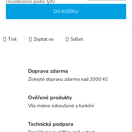
Osvobozeno podle §90
Měrná cena:
DO KOŠÍKU
Tisk
Zeptat se
Sdílet
Doprava zdarma
Získejte dopravu zdarma nad 2000 Kč
Ověřené produkty
Vše máme ozkoušené a funkční
Technická podpora