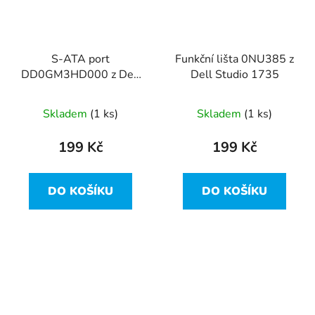
S-ATA port
Funkční lišta 0NU385 z
DD0GM3HD000 z Dell
Dell Studio 1735
Studio 1735
Skladem
(1 ks)
Skladem
(1 ks)
199 Kč
199 Kč
DO KOŠÍKU
DO KOŠÍKU