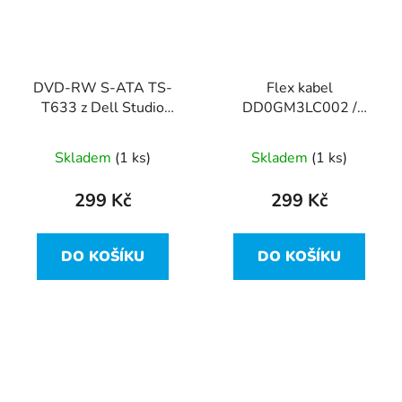
DVD-RW S-ATA TS-
Flex kabel
T633 z Dell Studio
DD0GM3LC002 /
1735
0NU481 z Dell Studio
1735
Skladem
(1 ks)
Skladem
(1 ks)
299 Kč
299 Kč
DO KOŠÍKU
DO KOŠÍKU