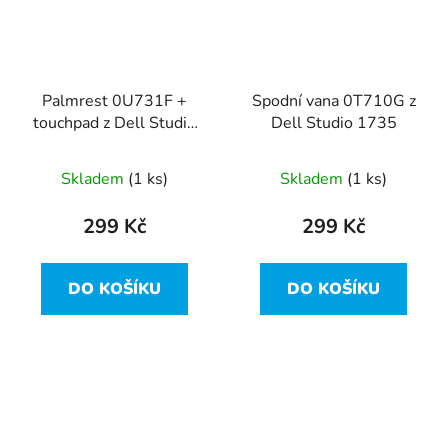
Palmrest 0U731F +
Spodní vana 0T710G z
touchpad z Dell Studio
Dell Studio 1735
1735
Skladem
(1 ks)
Skladem
(1 ks)
299 Kč
299 Kč
DO KOŠÍKU
DO KOŠÍKU