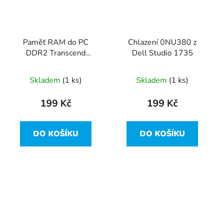
Paměť RAM do PC
Chlazení 0NU380 z
DDR2 Transcend
Dell Studio 1735
668773-2220 2GB
800MHz DDR2
Skladem
(1 ks)
Skladem
(1 ks)
199 Kč
199 Kč
DO KOŠÍKU
DO KOŠÍKU