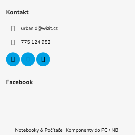
Kontakt
urban.d
@
wizit.cz
775 124 952
Facebook
Notebooky & Počítače
Komponenty do PC / NB