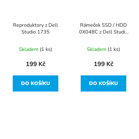
Reproduktory z Dell
Rámeček SSD / HDD
Studio 1735
0X048C z Dell Studio
1735
Skladem
(1 ks)
Skladem
(1 ks)
199 Kč
199 Kč
DO KOŠÍKU
DO KOŠÍKU