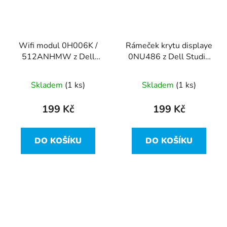
Wifi modul 0H006K /
Rámeček krytu displaye
512ANHMW z Dell
0NU486 z Dell Studio
Studio 1735
1735
Skladem
(1 ks)
Skladem
(1 ks)
199 Kč
199 Kč
DO KOŠÍKU
DO KOŠÍKU