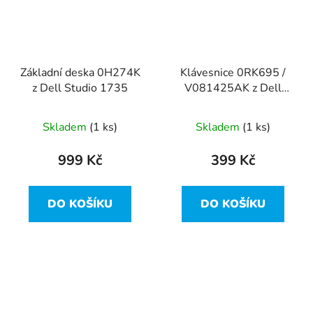
Základní deska 0H274K
Klávesnice 0RK695 /
z Dell Studio 1735
V081425AK z Dell
Studio 1735
Skladem
(1 ks)
Skladem
(1 ks)
999 Kč
399 Kč
DO KOŠÍKU
DO KOŠÍKU