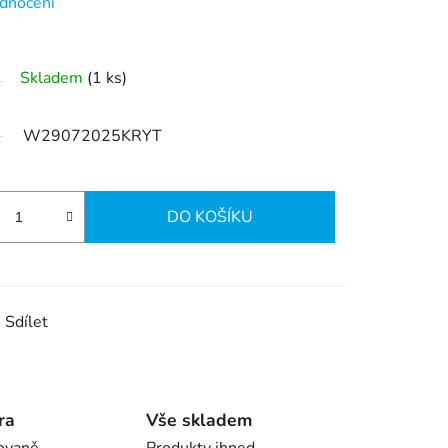
dnocení
Skladem
(1 ks)
W29072025KRYT
DO KOŠÍKU
Sdílet
ra
Vše skladem