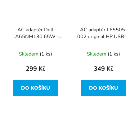
AC adaptér Dell
AC adaptér L65505-
LA65NM130 65W -
002 original HP USB-C
průměr 7,4mm
Adaptér 65.0W
Skladem
(1 ks)
Skladem
(1 ks)
299 Kč
349 Kč
DO KOŠÍKU
DO KOŠÍKU