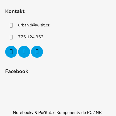
Kontakt
urban.d
@
wizit.cz
775 124 952
Facebook
Notebooky & Počítače
Komponenty do PC / NB