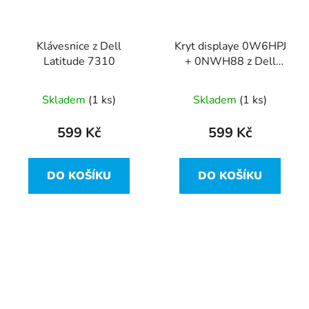
Klávesnice z Dell
Kryt displaye 0W6HPJ
Latitude 7310
+ 0NWH88 z Dell
Latitude 7310
Skladem
(1 ks)
Skladem
(1 ks)
599 Kč
599 Kč
DO KOŠÍKU
DO KOŠÍKU