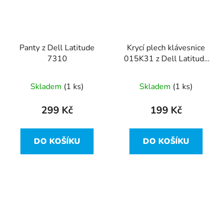
Panty z Dell Latitude
Krycí plech klávesnice
7310
015K31 z Dell Latitude
7310
Skladem
(1 ks)
Skladem
(1 ks)
299 Kč
199 Kč
DO KOŠÍKU
DO KOŠÍKU