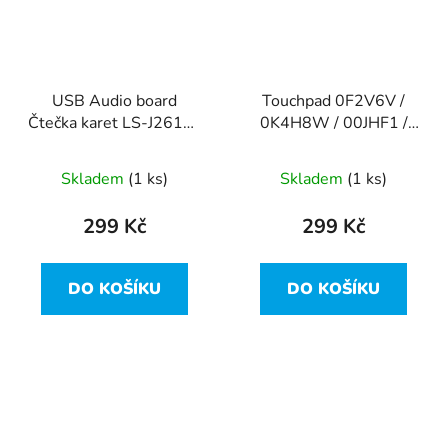
USB Audio board
Touchpad 0F2V6V /
Čtečka karet LS-J261P /
0K4H8W / 00JHF1 /
0GXFHG z Dell Latitude
NBX0002M000 z Dell
7310
Latitude 7310
Skladem
(1 ks)
Skladem
(1 ks)
299 Kč
299 Kč
DO KOŠÍKU
DO KOŠÍKU