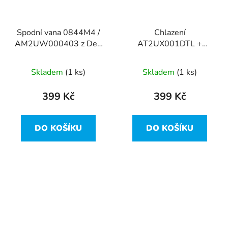
Spodní vana 0844M4 /
Chlazení
AM2UW000403 z Dell
AT2UX001DTL +
Latitude 7310
ventilátor ND55C61 z
Dell Latitude 7310
Skladem
(1 ks)
Skladem
(1 ks)
399 Kč
399 Kč
DO KOŠÍKU
DO KOŠÍKU