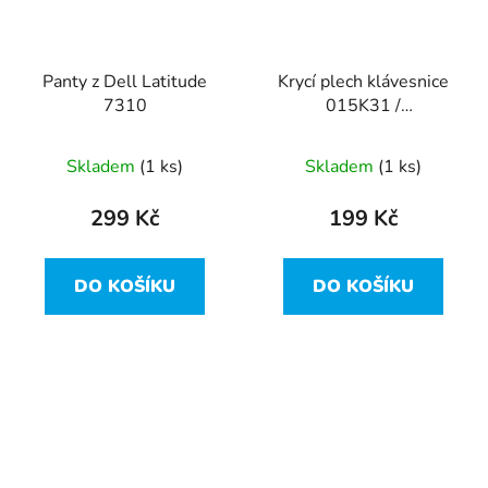
Panty z Dell Latitude
Krycí plech klávesnice
7310
015K31 /
AM2UW000720 z Dell
Latitude 7310
Skladem
(1 ks)
Skladem
(1 ks)
299 Kč
199 Kč
DO KOŠÍKU
DO KOŠÍKU