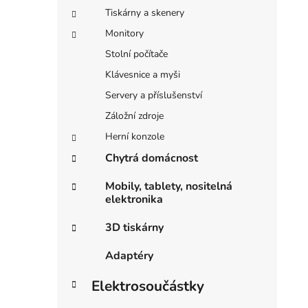
Tiskárny a skenery
Monitory
Stolní počítače
Klávesnice a myši
Servery a příslušenství
Záložní zdroje
Herní konzole
Chytrá domácnost
Mobily, tablety, nositelná
elektronika
3D tiskárny
Adaptéry
Elektrosoučástky