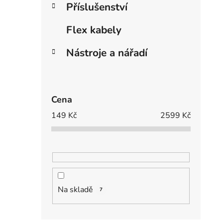
Příslušenství
Flex kabely
Nástroje a nářadí
Cena
149
Kč
2599
Kč
Na skladě
7