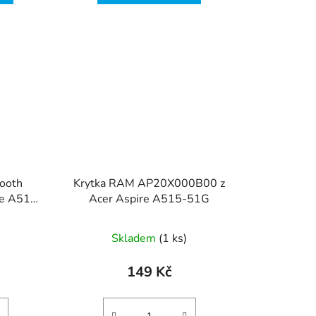
tooth
Krytka RAM AP20X000B00 z
re A515-
Acer Aspire A515-51G
Skladem
(1 ks)
149 Kč