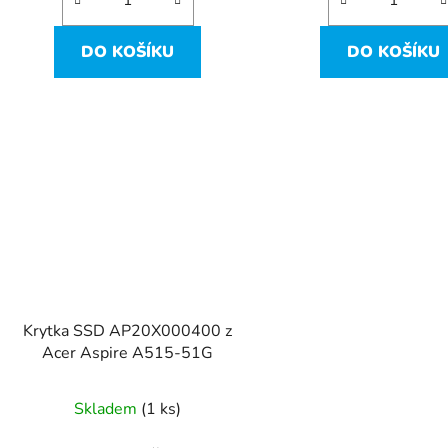
DO KOŠÍKU
DO KOŠÍKU
Krytka SSD AP20X000400 z
Acer Aspire A515-51G
Skladem
(1 ks)