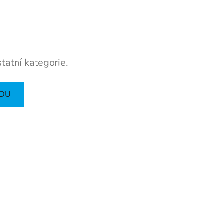
tatní kategorie.
ODU