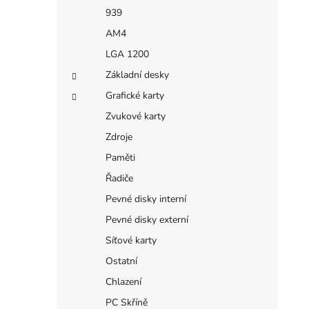
939
AM4
LGA 1200
Základní desky
Grafické karty
Zvukové karty
Zdroje
Paměti
Řadiče
Pevné disky interní
Pevné disky externí
Síťové karty
Ostatní
Chlazení
PC Skříně