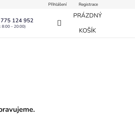
Přihlášení
Registrace
PRÁZDNÝ
 775 124 952
: 8:00 – 20:00)
NÁKUPNÍ
KOŠÍK
KOŠÍK
pravujeme.