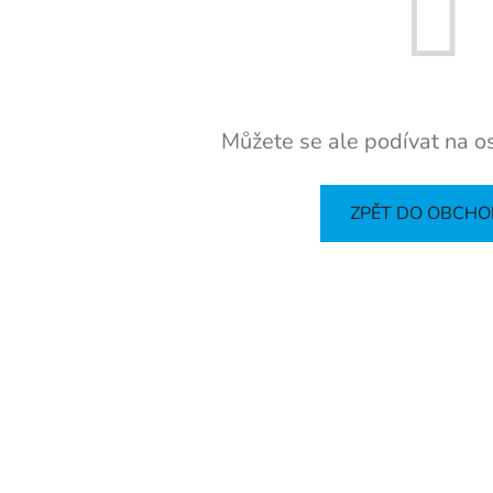
Můžete se ale podívat na os
ZPĚT DO OBCH