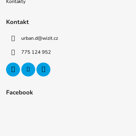
Kontakty
Kontakt
urban.d
@
wizit.cz
775 124 952
Facebook