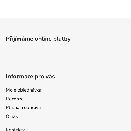
á
d
a
Z
c
á
í
p
p
Přijímáme online platby
a
r
v
t
k
í
y
v
Informace pro vás
ý
p
i
Moje objednávka
s
Recenze
u
Platba a doprava
O nás
Kontakty