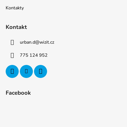
Kontakty
Kontakt
urban.d
@
wizit.cz
775 124 952
Facebook