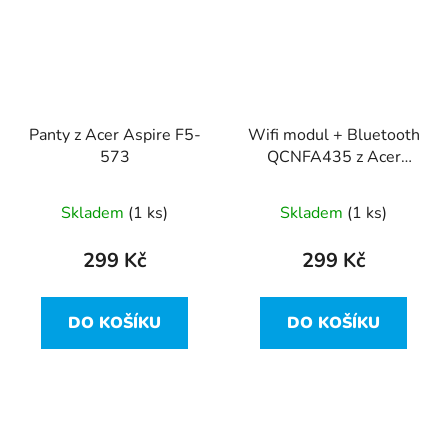
Panty z Acer Aspire F5-
Wifi modul + Bluetooth
573
QCNFA435 z Acer
Aspire F5-573
Skladem
(1 ks)
Skladem
(1 ks)
299 Kč
299 Kč
DO KOŠÍKU
DO KOŠÍKU