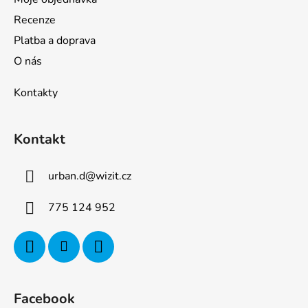
Recenze
Platba a doprava
O nás
Kontakty
Kontakt
urban.d
@
wizit.cz
775 124 952
Facebook