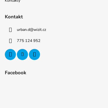
Kontakty
Kontakt
urban.d
@
wizit.cz
775 124 952
Facebook