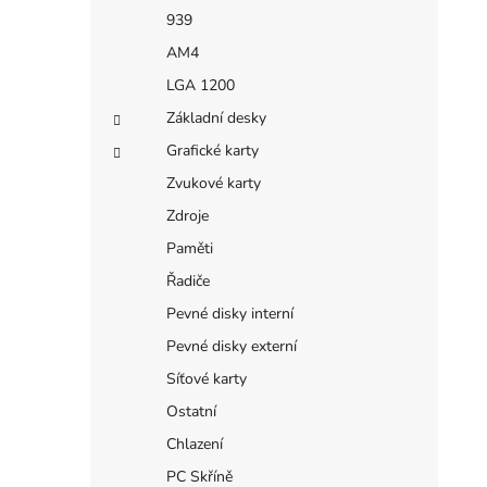
939
AM4
LGA 1200
Základní desky
Grafické karty
Zvukové karty
Zdroje
Paměti
Řadiče
Pevné disky interní
Pevné disky externí
Síťové karty
Ostatní
Chlazení
PC Skříně