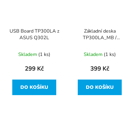
USB Board TP300LA z
Základní deska
ASUS Q302L
TP300LA_MB /
60NB05Y0 z ASUS
Q302L
Skladem
(1 ks)
Skladem
(1 ks)
299 Kč
399 Kč
DO KOŠÍKU
DO KOŠÍKU