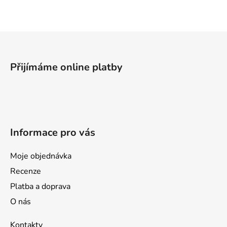
á
d
a
Z
c
á
í
p
p
Přijímáme online platby
a
r
v
t
k
í
y
v
Informace pro vás
ý
p
i
Moje objednávka
s
Recenze
u
Platba a doprava
O nás
Kontakty