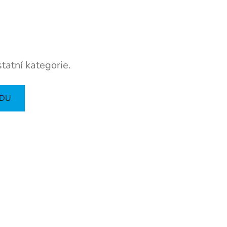
tatní kategorie.
ODU