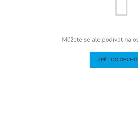
Můžete se ale podívat na os
ZPĚT DO OBCH