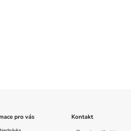
mace pro vás
Kontakt
bjednávka