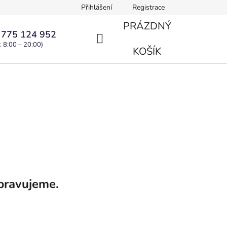
Přihlášení
Registrace
PRÁZDNÝ
 775 124 952
: 8:00 – 20:00)
NÁKUPNÍ
KOŠÍK
KOŠÍK
pravujeme.