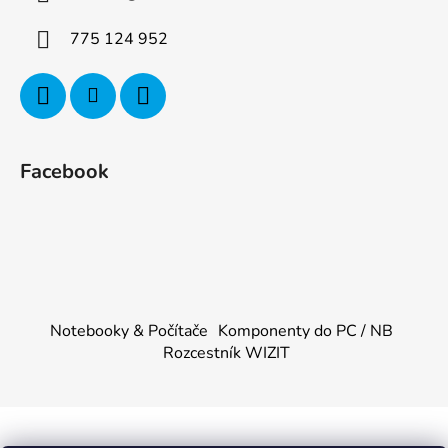
775 124 952
Facebook
Notebooky & Počítače
Komponenty do PC / NB
Rozcestník WIZIT