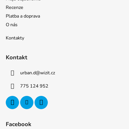
Recenze
Platba a doprava
O nás
Kontakty
Kontakt
urban.d
@
wizit.cz
775 124 952
Facebook