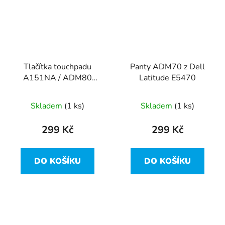
Tlačítka touchpadu
Panty ADM70 z Dell
A151NA / ADM80
Latitude E5470
PK37B00H700 z Dell
Latitude E5470
Skladem
(1 ks)
Skladem
(1 ks)
299 Kč
299 Kč
DO KOŠÍKU
DO KOŠÍKU