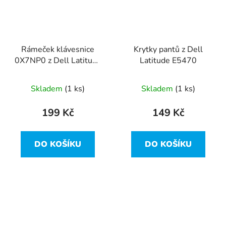
Rámeček klávesnice
Krytky pantů z Dell
0X7NP0 z Dell Latitude
Latitude E5470
E5470
Skladem
(1 ks)
Skladem
(1 ks)
199 Kč
149 Kč
DO KOŠÍKU
DO KOŠÍKU