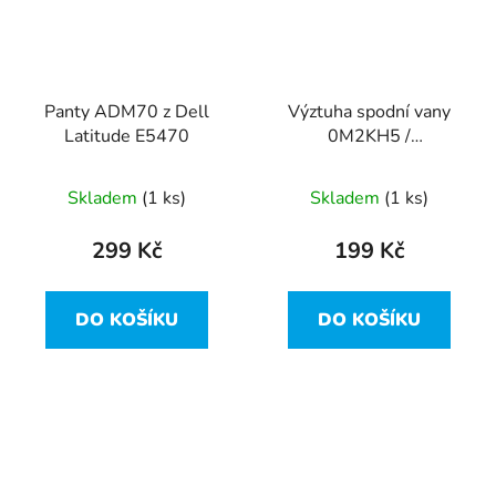
Panty ADM70 z Dell
Výztuha spodní vany
Latitude E5470
0M2KH5 /
AP1FD000500 z Dell
Latitude E5470
Skladem
(1 ks)
Skladem
(1 ks)
299 Kč
199 Kč
DO KOŠÍKU
DO KOŠÍKU