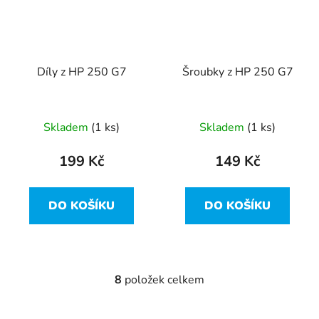
Díly z HP 250 G7
Šroubky z HP 250 G7
Skladem
(1 ks)
Skladem
(1 ks)
199 Kč
149 Kč
DO KOŠÍKU
DO KOŠÍKU
8
položek celkem
O
v
l