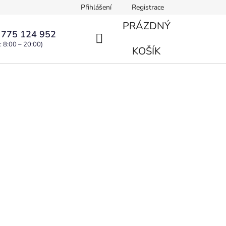
Přihlášení
Registrace
PRÁZDNÝ
 775 124 952
: 8:00 – 20:00)
NÁKUPNÍ
KOŠÍK
KOŠÍK