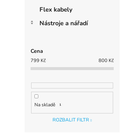
Flex kabely
Nástroje a nářadí
Cena
799
Kč
800
Kč
Na skladě
1
ROZBALIT FILTR