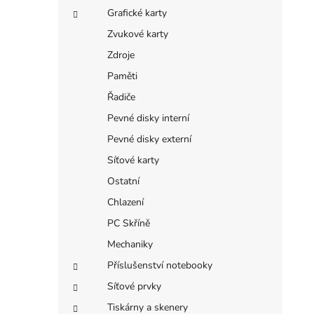
Grafické karty
Zvukové karty
Zdroje
Paměti
Řadiče
Pevné disky interní
Pevné disky externí
Síťové karty
Ostatní
Chlazení
PC Skříně
Mechaniky
Příslušenství notebooky
Síťové prvky
Tiskárny a skenery