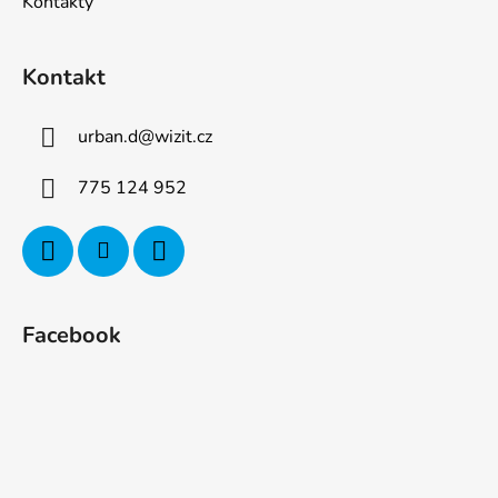
Kontakty
Kontakt
urban.d
@
wizit.cz
775 124 952
Facebook