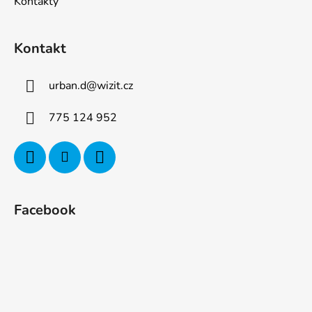
Kontakty
Kontakt
urban.d
@
wizit.cz
775 124 952
Facebook