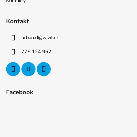
Kontakty
Kontakt
urban.d
@
wizit.cz
775 124 952
Facebook